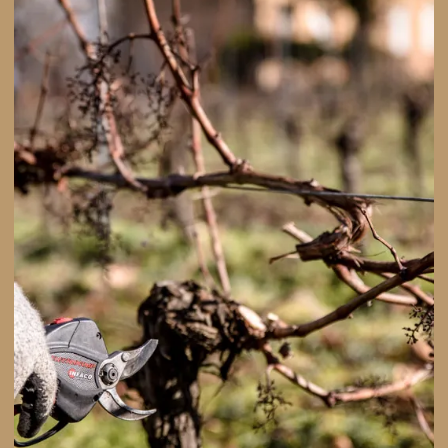
Jour de neige au domaine
de Cadeillac
r de neige