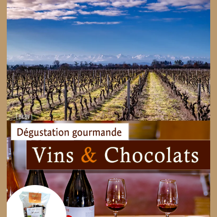
18 janvier 2018
Vue d’hiver
Les vignes de St Elix, les Pyrénées enneigées et