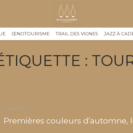
UE
ŒNOTOURISME
TRAIL DES VIGNES
JAZZ À CAD
ÉTIQUETTE :
TOUR
18 août 2017
Premières couleurs d’automne, le