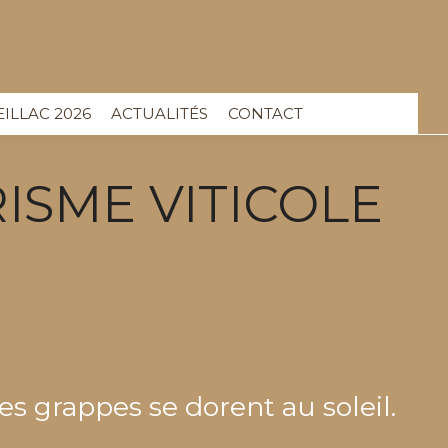
EILLAC 2026
ACTUALITÉS
CONTACT
ISME VITICOLE
s grappes se dorent au soleil.