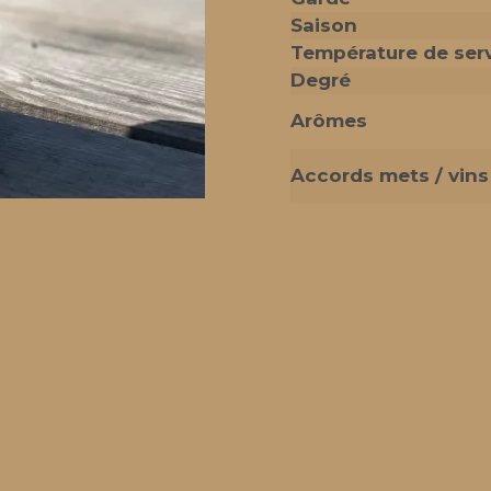
Saison
Température de ser
Degré
Arômes
Accords mets / vins