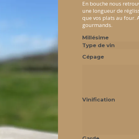
En bouche nous retrouvo
une longueur de régliss
que vos plats au four. 
gourmands.
Millésime
Type de vin
Cépage
Vinification
Garde