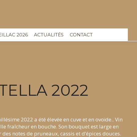
EILLAC 2026
ACTUALITÉS
CONTACT
TELLA 2022
illésime 2022 a été élevée en cuve et en ovoïde.. Vin
elle fraîcheur en bouche. Son bouquet est large en
 des notes de pruneaux, cassis et d’épices douces.