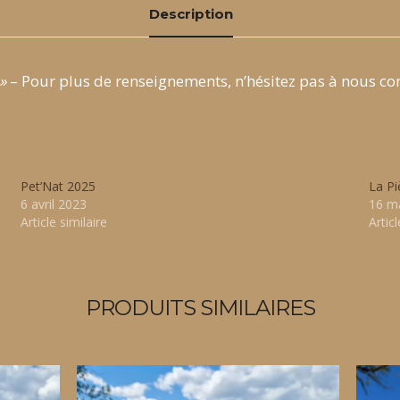
Description
»
– Pour plus de renseignements, n’hésitez pas à nous con
Pet’Nat 2025
La P
6 avril 2023
16 m
Article similaire
Articl
PRODUITS SIMILAIRES