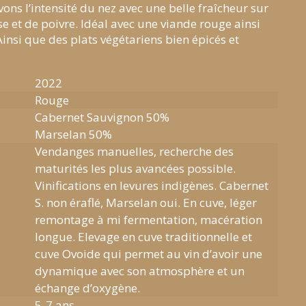
ns l’intensité du nez avec une belle fraîcheur sur
e et de poivre. Idéal avec une viande rouge ainsi
Ainsi que des plats végétariens bien épicés et
2022
Rouge
Cabernet Sauvignon 50%
Marselan 50%
Vendanges manuelles, recherche des
maturités les plus avancées possible.
Vinifications en levures indigènes. Cabernet
S. non éraflé, Marselan oui. En cuve, léger
remontage à mi fermentation, macération
longue. Elevage en cuve traditionnelle et
cuve Ovoide qui permet au vin d’avoir une
dynamique avec son atmosphère et un
échange d’oxygène.
5-7 ans