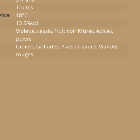
Toutes
18°C
vice
13.5%vol.
Violette, cassis, fruit noir Mûres, épices,
poivre
Gibiers, Grillades, Plats en sauce, Viandes
rouges