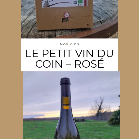
Nos vins
LE PETIT VIN DU
COIN – ROSÉ