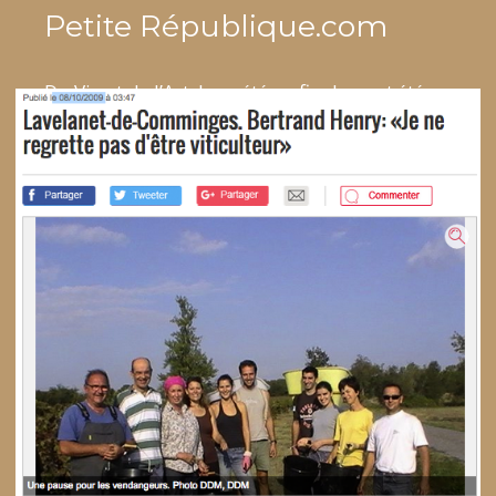
Petite République.com
Du Vin et de l’Art. La météo a finalement été
clémente pour ces portes ouvertes 2016 au
Domaine de Cadeillac, propriété de Bertrand
Henry, Vigneron Indépendant à Lavelanet de
Comminges. C’est dans le cadre de
l’événement national « Bienvenue à la…
Lire la suite