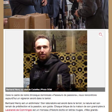
17 septembre 2017
Visiteurs remarqués sur
notre stand à
Montesquieu-Volvestre