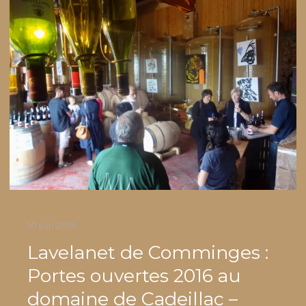
10 juin 2016
Lavelanet de Comminges :
Portes ouvertes 2016 au
domaine de Cadeillac –