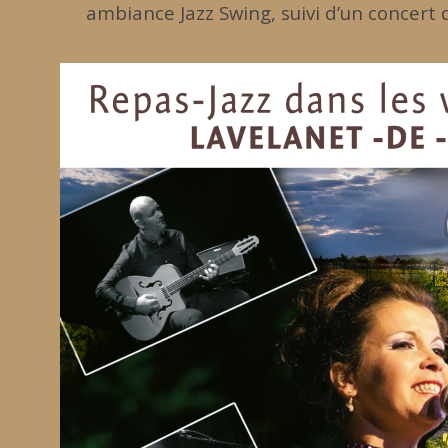
ambiance Jazz Swing, suivi d’un concert 