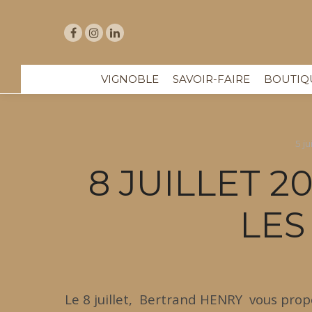
VIGNOBLE
SAVOIR-FAIRE
BOUTIQ
5 ju
8 JUILLET 2
LES
Le 8 juillet, Bertrand HENRY vous prop