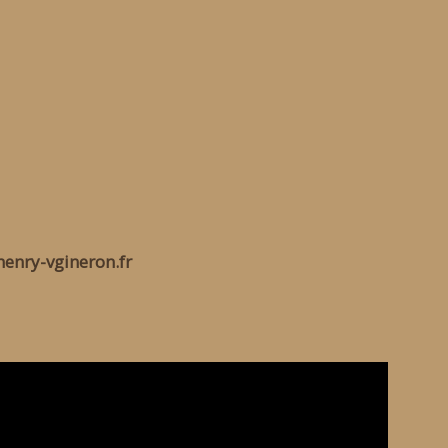
enry-vgineron.fr