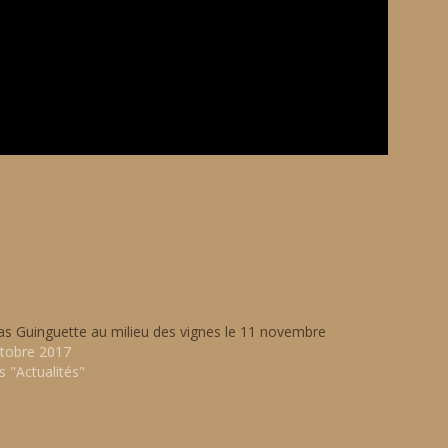
s Guinguette au milieu des vignes le 11 novembre
ctobre 2017
 "Actualités"