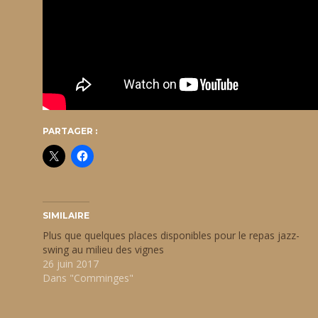
PARTAGER :
SIMILAIRE
Plus que quelques places disponibles pour le repas jazz-
swing au milieu des vignes
26 juin 2017
Dans "Comminges"