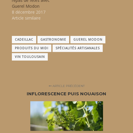
repas de fêtes avec
Guerel Modon
8 décembre 2017
Article similaire
CADEILLAC
GASTRONOMIE
GUEREL MODON
PRODUITS DU MIDI
SPÉCIALITÉS ARTISANALES
VIN TOULOUSAIN
ARTICLE PRÉCÉDENT
INFLORESCENCE PUIS NOUAISON